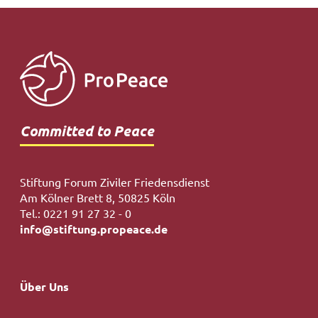
Committed to Peace
Stiftung Forum Ziviler Friedensdienst
Am Kölner Brett 8, 50825 Köln
Tel.: 0221 91 27 32 - 0
info@stiftung.propeace.de
Hauptnavigation
Über Uns