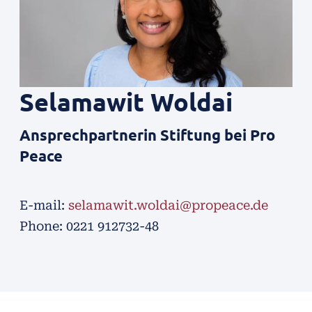
Selamawit
Woldai
Ansprechpartnerin Stiftung bei Pro
Peace
E-mail:
selamawit.woldai@propeace.de
Phone: 0221 912732-48